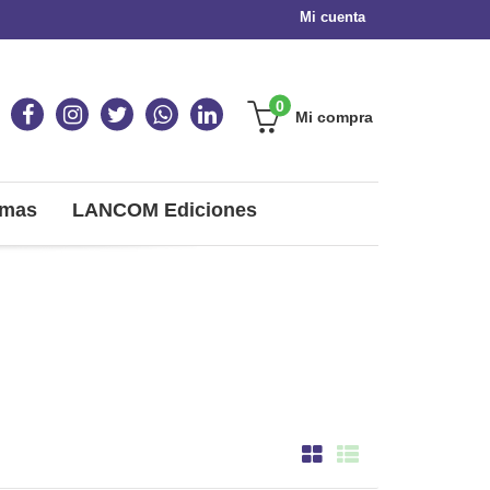
Mi cuenta
0
Mi compra
omas
LANCOM Ediciones