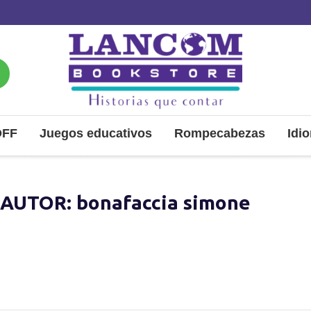
OFF
Juegos educativos
Rompecabezas
Idi
AUTOR: bonafaccia simone