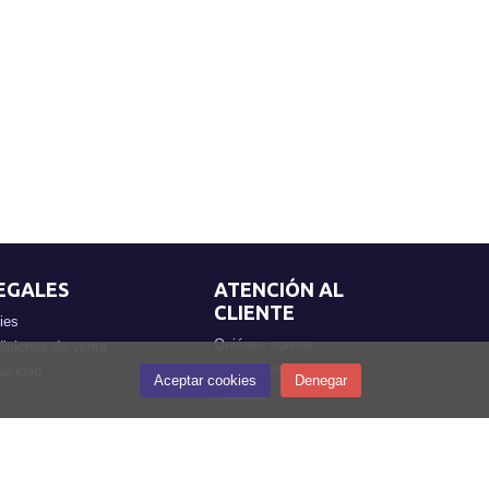
EGALES
ATENCIÓN AL
CLIENTE
ies
Quiénes somos
iciones de venta
Pedidos especiales
vacidad
Aceptar cookies
Denegar
Horarios