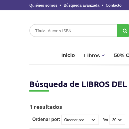
Quiénes somos
Búsqueda avanzada
Contacto
Inicio
50% 
Libros
Búsqueda de LIBROS DEL 
1 resultados
Ordenar por:
Ver