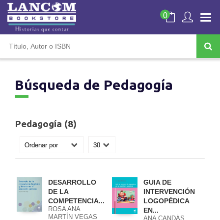
0
Búsqueda de Pedagogía
Pedagogía (8)
DESARROLLO
GUIA DE
DE LA
INTERVENCIÓN
COMPETENCIA...
LOGOPÉDICA
ROSA ANA
EN...
MARTÍN VEGAS
ANA CANDÁS