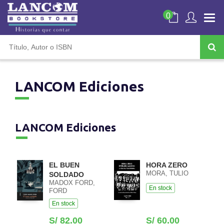
0
LANCOM Ediciones
LANCOM Ediciones
EL BUEN
HORA ZERO
MORA, TULIO
SOLDADO
MADOX FORD,
En stock
FORD
En stock
S/ 82.00
S/ 60.00