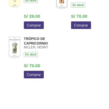
En stock
En stock
S/ 29.00
S/ 70.00
Comprar
Comprar
TRÓPICO DE
CAPRICORNIO
MILLER, HENRY
En stock
S/ 70.00
Comprar