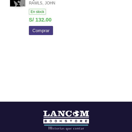
RAWLS, JOHN
En stock
S/ 132.00
Comprar