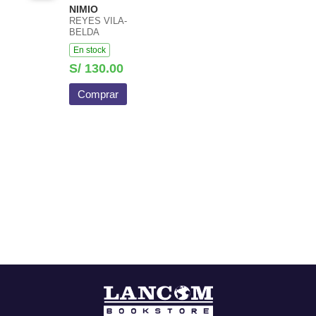
NIMIO
REYES VILA-
BELDA
En stock
S/ 130.00
Comprar