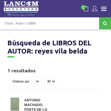
0
Búsqueda de LIBROS DEL
AUTOR: reyes vila belda
1 resultados
ANTONIO
MACHADO,
POETA DE LO