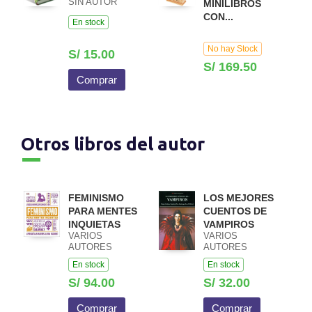
SIN AUTOR
MINILIBROS
CON...
En stock
No hay Stock
S/ 15.00
S/ 169.50
Comprar
Otros libros del autor
FEMINISMO
LOS MEJORES
PARA MENTES
CUENTOS DE
INQUIETAS
VAMPIROS
VARIOS
VARIOS
AUTORES
AUTORES
En stock
En stock
S/ 94.00
S/ 32.00
Comprar
Comprar