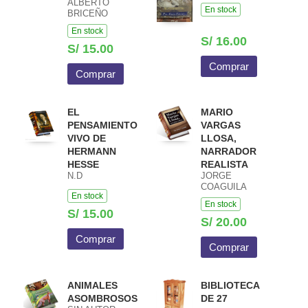
ALBERTO
En stock
BRICEÑO
En stock
S/ 16.00
S/ 15.00
Comprar
Comprar
EL
MARIO
PENSAMIENTO
VARGAS
VIVO DE
LLOSA,
HERMANN
NARRADOR
HESSE
REALISTA
N.D
JORGE
COAGUILA
En stock
En stock
S/ 15.00
S/ 20.00
Comprar
Comprar
ANIMALES
BIBLIOTECA
ASOMBROSOS
DE 27