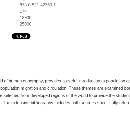
978-0-521-42360-1
:
174
18900
25000
field of human geography, provides a useful introduction to populatio
 population migration and circulation. These themes are examined both
 selected from developed regions of the world to provide the student 
 The extensive bibliography includes both sources specifically referre