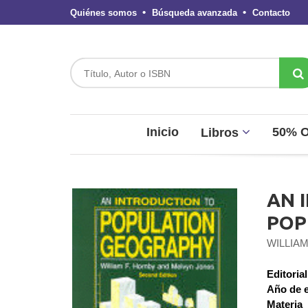
Quiénes somos
Búsqueda avanzada
Contacto
Inicio
50% 
Libros
AN 
POP
WILLIA
Editorial
Año de e
Materia