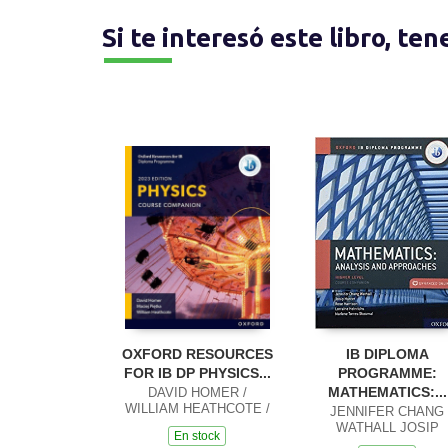
Si te interesó este libro, te
OXFORD RESOURCES
IB DIPLOMA
FOR IB DP PHYSICS...
PROGRAMME:
MATHEMATICS:...
DAVID HOMER /
WILLIAM HEATHCOTE /
JENNIFER CHANG
MACIEJ PIETKA
WATHALL JOSIP
En stock
HARCET