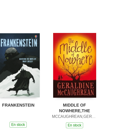
FRANKENSTEIN
MIDDLE OF
NOWHERE,THE
MCCAUGHREAN,GERALDINE
En stock
En stock