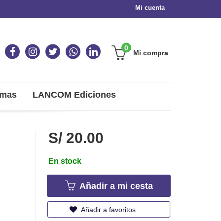
Mi cuenta
0
Mi compra
omas
LANCOM Ediciones
S/ 20.00
En stock
Añadir a mi cesta
Añadir a favoritos