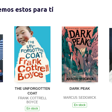
nemos estos para ti
THE UNFORGOTTEN
DARK PEAK
COAT
MARCUS SEDGWICK
FRANK COTTRELL
BOYCE
En stock
En stock