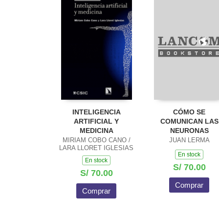
INTELIGENCIA
CÓMO SE
ARTIFICIAL Y
COMUNICAN LAS
MEDICINA
NEURONAS
MIRIAM COBO CANO /
JUAN LERMA
LARA LLORET IGLESIAS
En stock
En stock
S/ 70.00
S/ 70.00
Comprar
Comprar