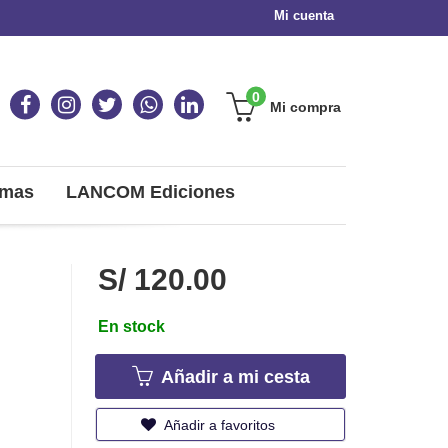
Mi cuenta
0
Mi compra
omas
LANCOM Ediciones
S/ 120.00
En stock
Añadir a mi cesta
Añadir a favoritos