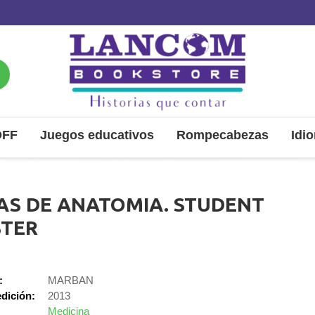
OFF
Juegos educativos
Rompecabezas
Idi
AS DE ANATOMIA. STUDENT
TER
:
MARBAN
dición:
2013
Medicina