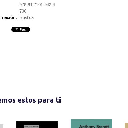
978-84-7101-942-4
:
706
rnación:
Rústica
nemos estos para ti