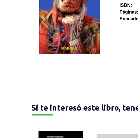
ISBN:
Páginas
Encuade
Si te interesó este libro, te