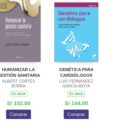
HUMANIZAR LA
GENÉTICA PARA
ESTIÓN SANITARIA
CARDIÓLOGOS
ALBERT CORTÉS
LUIS FERNÁNDEZ
BORRA
GARCÍA-MOYA
En stock
En stock
S/ 102.00
S/ 144.00
Comprar
Comprar