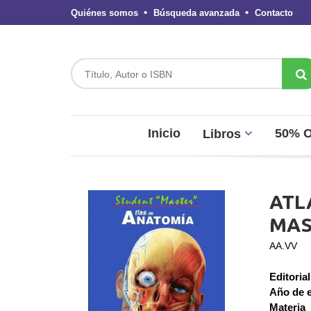
Quiénes somos
Búsqueda avanzada
Contacto
Inicio
50% 
Libros
ATL
MAS
AA.VV
Editorial
Año de e
Materia