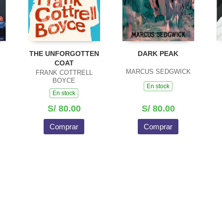
THE UNFORGOTTEN
DARK PEAK
COAT
MARCUS SEDGWICK
FRANK COTTRELL
BOYCE
En stock
En stock
S/ 80.00
S/ 80.00
Comprar
Comprar