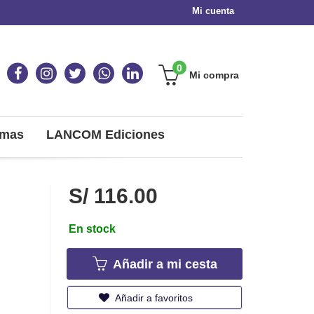
Mi cuenta
0
Mi compra
omas
LANCOM Ediciones
S/ 116.00
En stock
Añadir a mi cesta
Añadir a favoritos