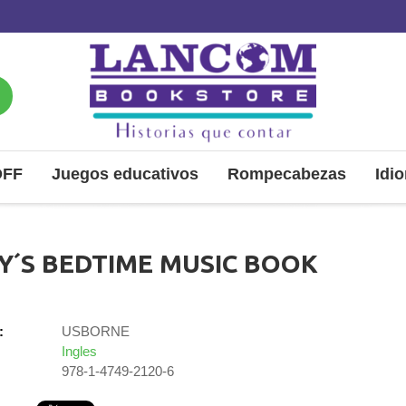
OFF
Juegos educativos
Rompecabezas
Idi
Y´S BEDTIME MUSIC BOOK
:
USBORNE
Ingles
978-1-4749-2120-6