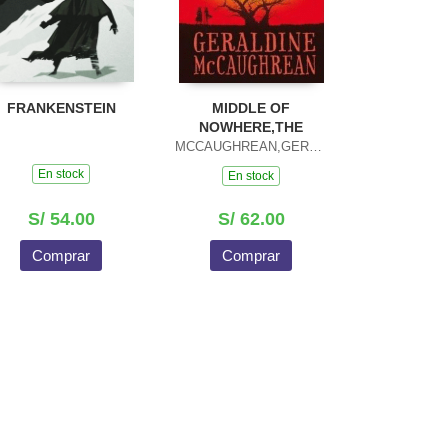
FRANKENSTEIN
MIDDLE OF
NOWHERE,THE
MCCAUGHREAN,GERALDINE
En stock
En stock
S/ 54.00
S/ 62.00
Comprar
Comprar