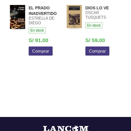
EL PRADO
DIOS LO VE
OSCAR
INADVERTIDO
TUSQUETS
ESTRELLA DE
BLANCA
DIEGO
En stock
En stock
S/ 91.00
S/ 59.00
Comprar
Comprar