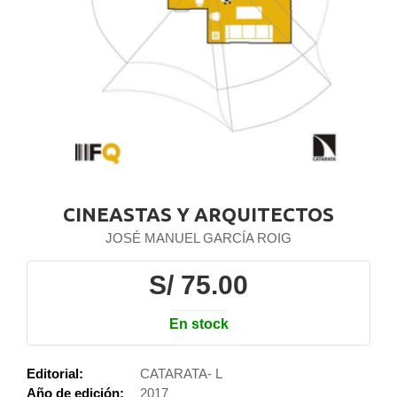
CINEASTAS Y ARQUITECTOS
JOSÉ MANUEL GARCÍA ROIG
S/ 75.00
En stock
Editorial:
CATARATA- L
Año de edición:
2017