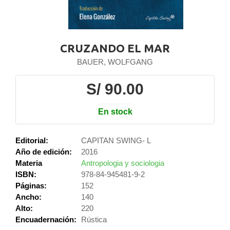
CRUZANDO EL MAR
BAUER, WOLFGANG
S/ 90.00
En stock
Editorial:
CAPITAN SWING- L
Año de edición:
2016
Materia
Antropologia y sociologia
ISBN:
978-84-945481-9-2
Páginas:
152
Ancho:
140
Alto:
220
Encuadernación:
Rústica