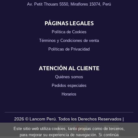
Av. Petit Thouars 5550, Miraflores 15074, Perú
PÁGINAS LEGALES
Política de Cookies
Términos y Condiciones de venta
Políticas de Privacidad
ATENCIÓN AL CLIENTE
Quiénes somos
Pedidos especiales
Horarios
2026 ©
Lancom Perú
. Todos los Derechos Reservados |
Grupo Trevenque
Este sitio web utiliza cookies, tanto propias como de terceros,
para mejorar su experiencia de navegación. Si continúa