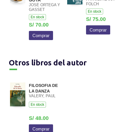
GOYA
FOLCH
JOSÉ ORTEGA Y
GASSET
En stock
En stock
S/ 75.00
S/ 70.00
Comprar
Comprar
Otros libros del autor
FILOSOFIA DE
LA DANZA
VALERY, PAUL
En stock
S/ 48.00
Comprar