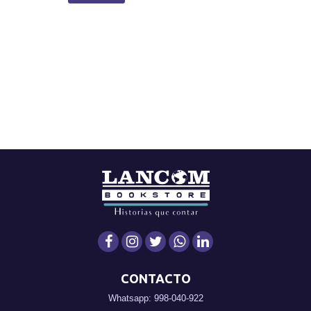
CONTACTO
Whatsapp: 998-040-922