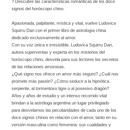
? Descubre las características románticas de los doce
signos del horóscopo chino.
Apasionada, palpitante, mística y vital, vuelve Ludovica
Squirru Dari con el primer libro de astrología china
dedicado exclusivamente al amor.
Con su voz única e irresistible, Ludovica Squirru Dari,
autora superventas y experta en los misterios del
horóscopo chino, desvela para sus lectores los secretos
de las relaciones amorosas.
¿Qué signo nos ofrece un amor más seguro? ¿Cuál nos
promete más pasión? ¿Cómo seducir a la hipnótica
serpiente, al tormentoso tigre o al posesivo dragón?
Años y años de estudio y un intenso recorrido vital
brindan a la astróloga argentina un lugar privilegiado
para desvelarnos las peculiaridades de cada uno de los
doce signos chinos en relación con el amor, tanto en su
versión masculina como femenina: sus cualidades y