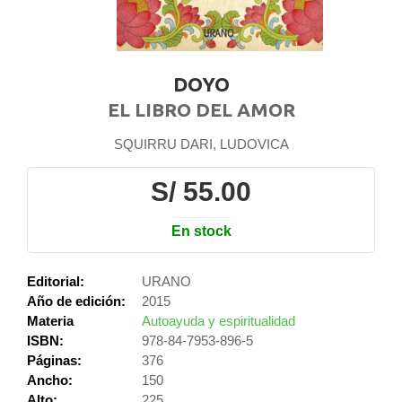
DOYO
EL LIBRO DEL AMOR
SQUIRRU DARI, LUDOVICA
S/ 55.00
En stock
Editorial:
URANO
Año de edición:
2015
Materia
Autoayuda y espiritualidad
ISBN:
978-84-7953-896-5
Páginas:
376
Ancho:
150
Alto:
225