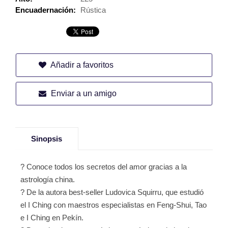
Encuadernación:
Rústica
Añadir a favoritos
Enviar a un amigo
Sinopsis
? Conoce todos los secretos del amor gracias a la
astrología china.
? De la autora best-seller Ludovica Squirru, que estudió
el I Ching con maestros especialistas en Feng-Shui, Tao
e I Ching en Pekín.