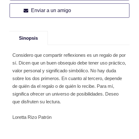
Enviar a un amigo
Sinopsis
Considero que compartir reflexiones es un regalo de por
sí. Dicen que un buen obsequio debe tener uso práctico,
valor personal y significado simbólico. No hay duda
sobre los dos primeros. En cuanto al tercero, depende
de quién da el regalo o de quién lo recibe. Para mí,
significa ofrecer un universo de posibilidades. Deseo
que disfruten su lectura.
Loretta Rizo Patrón