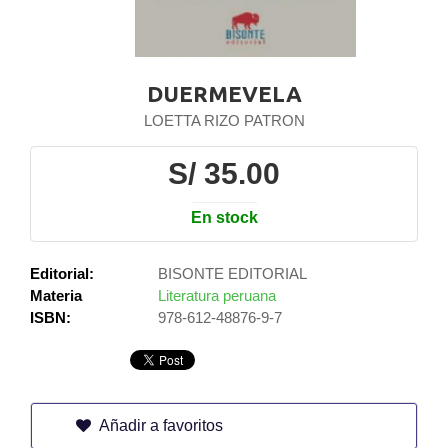
DUERMEVELA
LOETTA RIZO PATRON
S/ 35.00
En stock
Editorial:
BISONTE EDITORIAL
Materia
Literatura peruana
ISBN:
978-612-48876-9-7
Añadir a favoritos