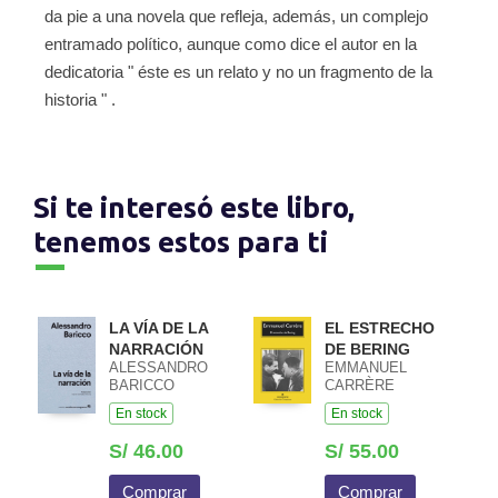
da pie a una novela que refleja, además, un complejo
entramado político, aunque como dice el autor en la
dedicatoria " éste es un relato y no un fragmento de la
historia " .
Si te interesó este libro,
tenemos estos para ti
LA VÍA DE LA
EL ESTRECHO
NARRACIÓN
DE BERING
ALESSANDRO
EMMANUEL
BARICCO
CARRÈRE
En stock
En stock
S/ 46.00
S/ 55.00
Comprar
Comprar