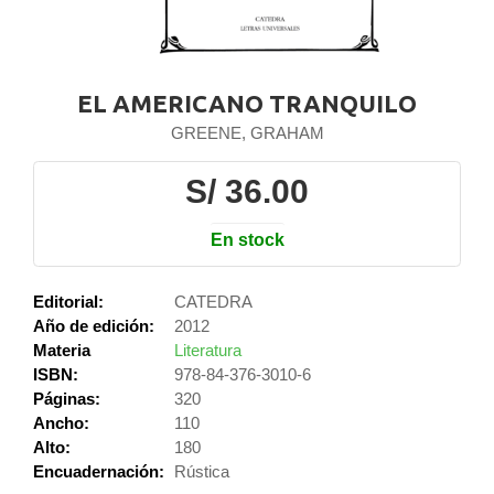
EL AMERICANO TRANQUILO
GREENE, GRAHAM
S/ 36.00
En stock
Editorial:
CATEDRA
Año de edición:
2012
Materia
Literatura
ISBN:
978-84-376-3010-6
Páginas:
320
Ancho:
110
Alto:
180
Encuadernación:
Rústica