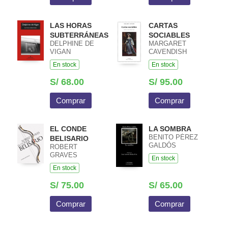
LAS HORAS
CARTAS
SUBTERRÁNEAS
SOCIABLES
DELPHINE DE
MARGARET
VIGAN
CAVENDISH
En stock
En stock
S/ 68.00
S/ 95.00
Comprar
Comprar
EL CONDE
LA SOMBRA
BENITO PÉREZ
BELISARIO
GALDÓS
ROBERT
GRAVES
En stock
En stock
S/ 75.00
S/ 65.00
Comprar
Comprar