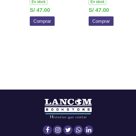
En stock
En stock
S/ 47.00
S/ 47.00
Comprar
Comprar