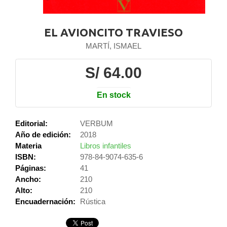
EL AVIONCITO TRAVIESO
MARTÍ, ISMAEL
S/ 64.00
En stock
Editorial:
VERBUM
Año de edición:
2018
Materia
Libros infantiles
ISBN:
978-84-9074-635-6
Páginas:
41
Ancho:
210
Alto:
210
Encuadernación:
Rústica