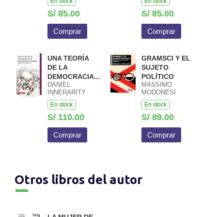
En stock
En stock
S/ 85.00
S/ 85.00
Comprar
Comprar
UNA TEORÍA
GRAMSCI Y EL
DE LA
SUJETO
DEMOCRACIA...
POLÍTICO
DANIEL
MASSIMO
INNERARITY
MODONESI
En stock
En stock
S/ 110.00
S/ 89.00
Comprar
Comprar
Otros libros del autor
LA MUJER DE