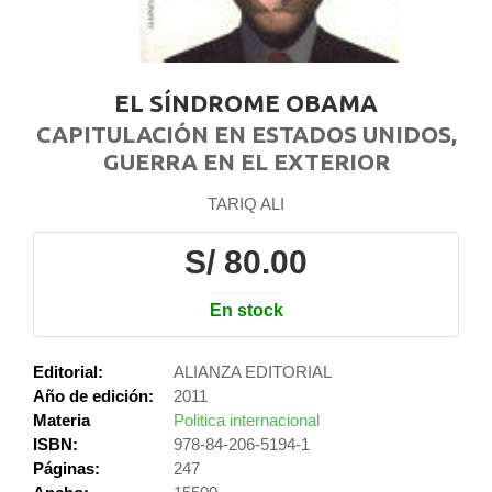
EL SÍNDROME OBAMA
CAPITULACIÓN EN ESTADOS UNIDOS,
GUERRA EN EL EXTERIOR
TARIQ ALI
S/ 80.00
En stock
Editorial:
ALIANZA EDITORIAL
Año de edición:
2011
Materia
Politica internacional
ISBN:
978-84-206-5194-1
Páginas:
247