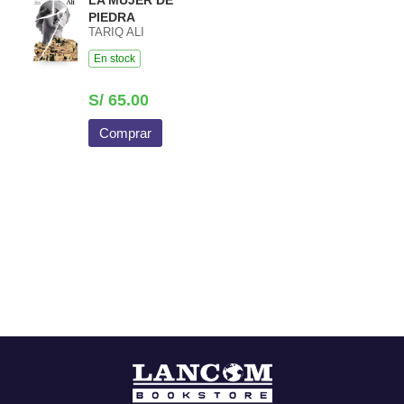
PIEDRA
TARIQ ALI
En stock
S/ 65.00
Comprar