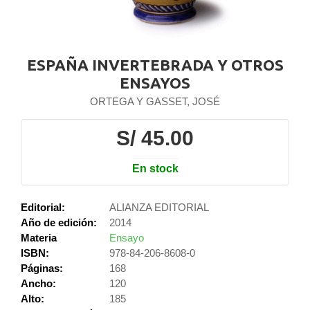
ESPAÑA INVERTEBRADA Y OTROS
ENSAYOS
ORTEGA Y GASSET, JOSÉ
S/ 45.00
En stock
Editorial:
ALIANZA EDITORIAL
Año de edición:
2014
Materia
Ensayo
ISBN:
978-84-206-8608-0
Páginas:
168
Ancho:
120
Alto:
185