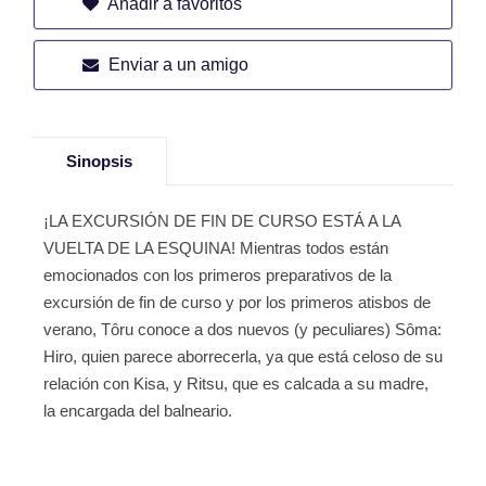
Añadir a favoritos
Enviar a un amigo
Sinopsis
¡LA EXCURSIÓN DE FIN DE CURSO ESTÁ A LA
VUELTA DE LA ESQUINA! Mientras todos están
emocionados con los primeros preparativos de la
excursión de fin de curso y por los primeros atisbos de
verano, Tôru conoce a dos nuevos (y peculiares) Sôma:
Hiro, quien parece aborrecerla, ya que está celoso de su
relación con Kisa, y Ritsu, que es calcada a su madre,
la encargada del balneario.