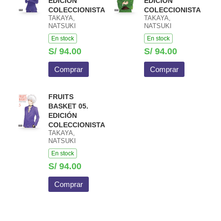
EDICIÓN
EDICIÓN
COLECCIONISTA
COLECCIONISTA
TAKAYA,
TAKAYA,
NATSUKI
NATSUKI
En stock
En stock
S/ 94.00
S/ 94.00
Comprar
Comprar
FRUITS
BASKET 05.
EDICIÓN
COLECCIONISTA
TAKAYA,
NATSUKI
En stock
S/ 94.00
Comprar