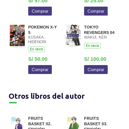
S/ 57.00
S/ 25.00
Comprar
Comprar
POKEMON X-Y
TOKYO
5
REVENGERS 04
KUSAKA,
WAKUI, KEN
HIDENORI
En stock
En stock
S/ 50.00
S/ 100.00
Comprar
Comprar
Otros libros del autor
FRUITS
FRUITS
BASKET 02.
BASKET 03.