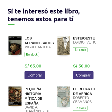
Si te interesó este libro,
tenemos estos para ti
LOS
ESTE/OESTE
EGIDIO IVETIC
AFRANCESADOS
MIGUEL ARTOLA
En stock
En stock
S/ 65.00
S/ 50.00
Comprar
Comprar
PEQUEÑA
EL REPARTO
HISTORIA
DE ÁFRICA
ROBERTO
MÍTICA DE
CEAMANOS
ESPAÑA
DAVID A.
En stock
HERNÁNDEZ DE