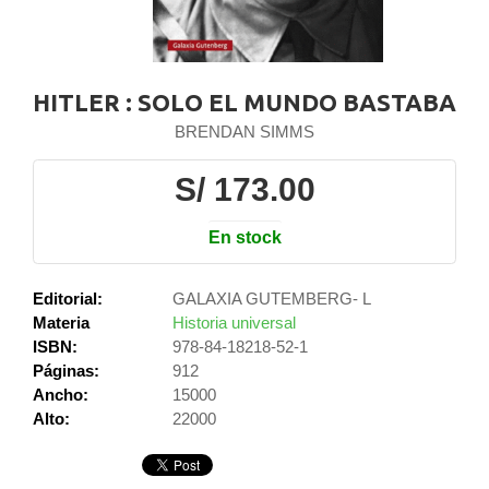
HITLER : SOLO EL MUNDO BASTABA
BRENDAN SIMMS
S/ 173.00
En stock
Editorial:
GALAXIA GUTEMBERG- L
Materia
Historia universal
ISBN:
978-84-18218-52-1
Páginas:
912
Ancho:
15000
Alto:
22000