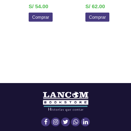
S/ 54.00
S/ 62.00
Comprar
Comprar