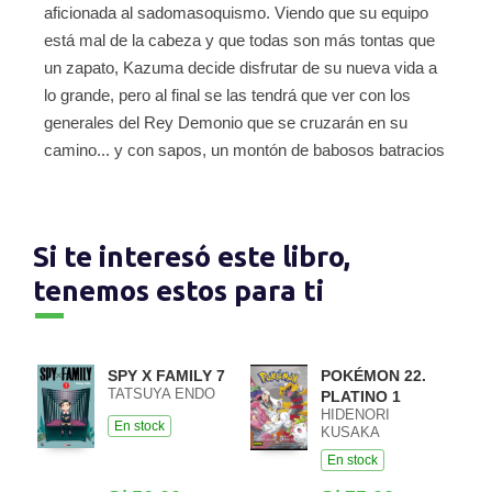
aficionada al sadomasoquismo. Viendo que su equipo
está mal de la cabeza y que todas son más tontas que
un zapato, Kazuma decide disfrutar de su nueva vida a
lo grande, pero al final se las tendrá que ver con los
generales del Rey Demonio que se cruzarán en su
camino... y con sapos, un montón de babosos batracios
Si te interesó este libro,
tenemos estos para ti
SPY X FAMILY 7
POKÉMON 22.
TATSUYA ENDO
PLATINO 1
HIDENORI
En stock
KUSAKA
En stock