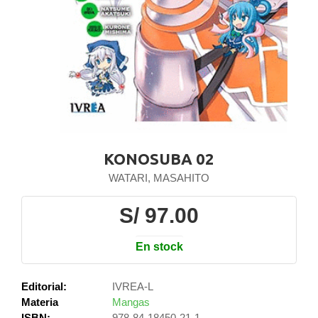
KONOSUBA 02
WATARI, MASAHITO
S/ 97.00
En stock
Editorial:
IVREA-L
Materia
Mangas
ISBN:
978-84-18450-21-1