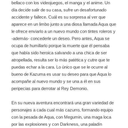
bellaco con los videojuegos, el manga y el anime. Un
día decide salir de su casa, sufre un desafortunado
accidente y fallece. Cuál es su sorpresa al ver que
aparece en un limbo junto a una diosa llamada Aqua que
le ofrece enviarlo a un nuevo mundo con tintes roleros y
-además- concederle un deseo. Pero antes, Aqua se
ocupa de humillarlo porque la muerte que él pensaba
que había sido heroica salvando a una chica de ser
atropellada, resulta ser lo más patética y cutre que te
puedas echar a la cara. Lo único que se le ocurre al
bueno de Kazuma es usar su deseo para que Aqua lo
acompañe al nuevo mundo y se una a él en sus
peripecias para derrotar al Rey Demonio.
En su nueva aventura encontrará una gran variedad de
personajes a cada cual más cazurro, formando equipo
con la pesada de Aqua, con Megumin, una maga loca
por las explosiones y con Darkness, una paladín