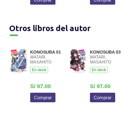
Otros libros del autor
KONOSUBA 01
KONOSUBA 03
WATARI,
WATARI,
MASAHITO
MASAHITO
En stock
En stock
S/ 97.00
S/ 97.00
Comprar
Comprar