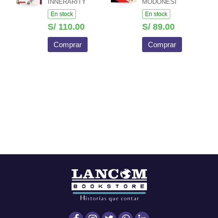
INNERARITY
MODONESI
En stock
En stock
S/ 110.00
S/ 89.00
Comprar
Comprar