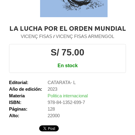
LA LUCHA POR EL ORDEN MUNDIAL
VICENÇ FISAS
VICENÇ FISAS ARMENGOL
/
S/ 75.00
En stock
Editorial:
CATARATA- L
Año de edición:
2023
Materia
Politica internacional
ISBN:
978-84-1352-699-7
Páginas:
128
Alto:
22000