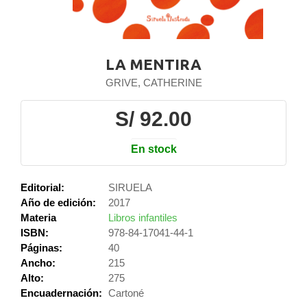
LA MENTIRA
GRIVE, CATHERINE
S/ 92.00
En stock
Editorial:
SIRUELA
Año de edición:
2017
Materia
Libros infantiles
ISBN:
978-84-17041-44-1
Páginas:
40
Ancho:
215
Alto:
275
Encuadernación:
Cartoné