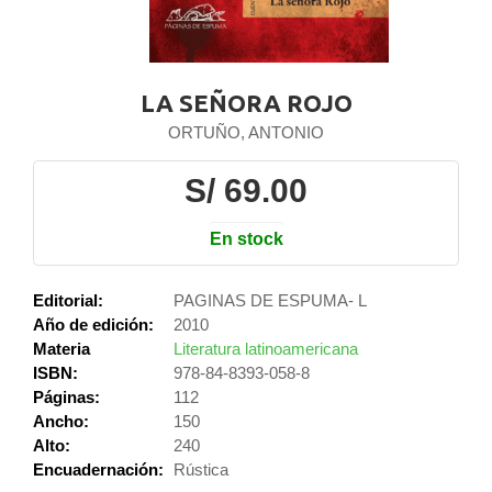
LA SEÑORA ROJO
ORTUÑO, ANTONIO
S/ 69.00
En stock
Editorial:
PAGINAS DE ESPUMA- L
Año de edición:
2010
Materia
Literatura latinoamericana
ISBN:
978-84-8393-058-8
Páginas:
112
Ancho:
150
Alto:
240
Encuadernación:
Rústica