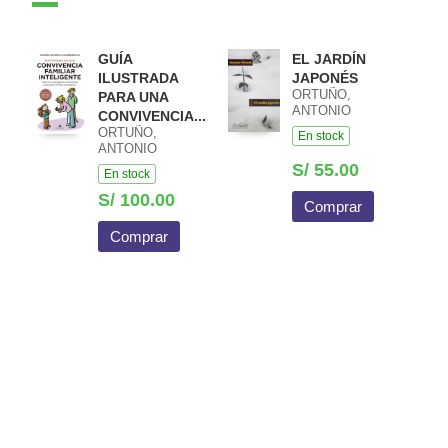
GUÍA
EL JARDÍN
ILUSTRADA
JAPONÉS
ORTUÑO,
PARA UNA
ANTONIO
CONVIVENCIA...
ORTUÑO,
En stock
ANTONIO
S/ 55.00
En stock
S/ 100.00
Comprar
Comprar