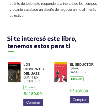
cuánto de todo esto responde a la inercia de los tiempos
y cuánto satisface un diseño de negocio ajeno al interés
colectivo.
Si te interesó este libro,
tenemos estos para ti
LOS
EL SEDUCTOR
ISAAC
COMIENZOS
BASHEVIS
DEL JAZZ
SINGER
GUNTHER
En stock
SCHULLER
En stock
S/ 185.00
S/ 180.00
Comprar
Comprar