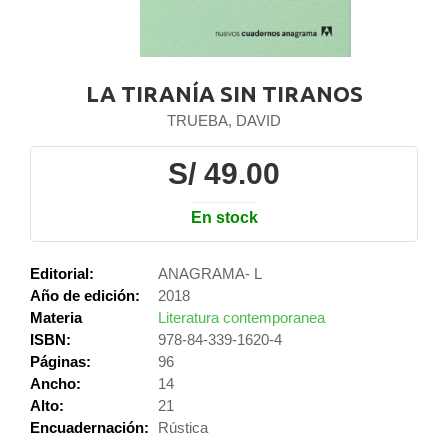
LA TIRANÍA SIN TIRANOS
TRUEBA, DAVID
S/ 49.00
En stock
Editorial:
ANAGRAMA- L
Año de edición:
2018
Materia
Literatura contemporanea
ISBN:
978-84-339-1620-4
Páginas:
96
Ancho:
14
Alto:
21
Encuadernación:
Rústica