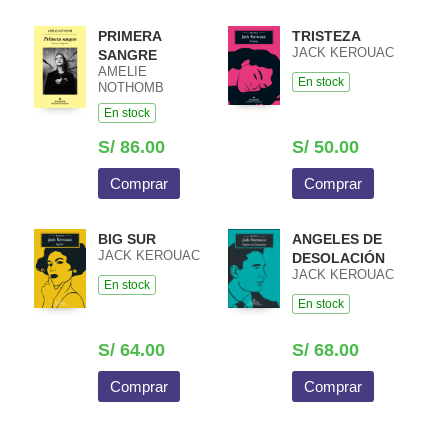
PRIMERA
TRISTEZA
JACK KEROUAC
SANGRE
AMELIE
En stock
NOTHOMB
En stock
S/ 86.00
S/ 50.00
Comprar
Comprar
BIG SUR
ANGELES DE
JACK KEROUAC
DESOLACIÓN
JACK KEROUAC
En stock
En stock
S/ 64.00
S/ 68.00
Comprar
Comprar