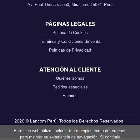
Av. Petit Thouars 5550, Miraflores 15074, Perú
PÁGINAS LEGALES
Política de Cookies
Términos y Condiciones de venta
Políticas de Privacidad
ATENCIÓN AL CLIENTE
Quiénes somos
Pedidos especiales
Horarios
2026 ©
Lancom Perú
. Todos los Derechos Reservados |
Grupo Trevenque
Este sitio web utiliza cookies, tanto propias como de terceros,
para mejorar su experiencia de navegación. Si continúa