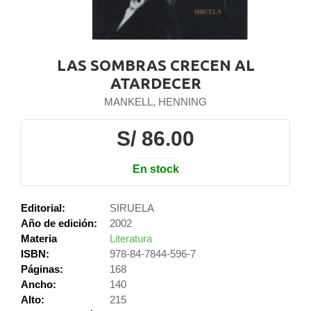
LAS SOMBRAS CRECEN AL
ATARDECER
MANKELL, HENNING
S/ 86.00
En stock
Editorial:
SIRUELA
Año de edición:
2002
Materia
Literatura
ISBN:
978-84-7844-596-7
Páginas:
168
Ancho:
140
Alto:
215