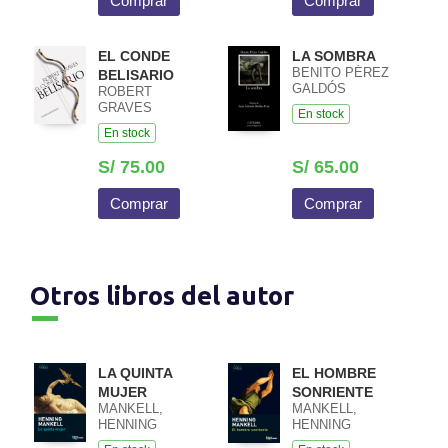
Comprar
Comprar
EL CONDE
LA SOMBRA
BENITO PÉREZ
BELISARIO
GALDÓS
ROBERT
GRAVES
En stock
En stock
S/ 75.00
S/ 65.00
Comprar
Comprar
Otros libros del autor
LA QUINTA
EL HOMBRE
MUJER
SONRIENTE
MANKELL,
MANKELL,
HENNING
HENNING