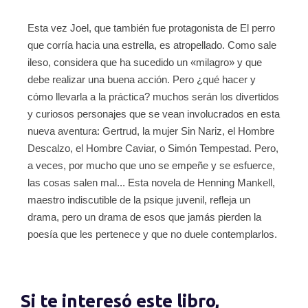
Esta vez Joel, que también fue protagonista de El perro
que corría hacia una estrella, es atropellado. Como sale
ileso, considera que ha sucedido un «milagro» y que
debe realizar una buena acción. Pero ¿qué hacer y
cómo llevarla a la práctica? muchos serán los divertidos
y curiosos personajes que se vean involucrados en esta
nueva aventura: Gertrud, la mujer Sin Nariz, el Hombre
Descalzo, el Hombre Caviar, o Simón Tempestad. Pero,
a veces, por mucho que uno se empeñe y se esfuerce,
las cosas salen mal... Esta novela de Henning Mankell,
maestro indiscutible de la psique juvenil, refleja un
drama, pero un drama de esos que jamás pierden la
poesía que les pertenece y que no duele contemplarlos.
Si te interesó este libro,