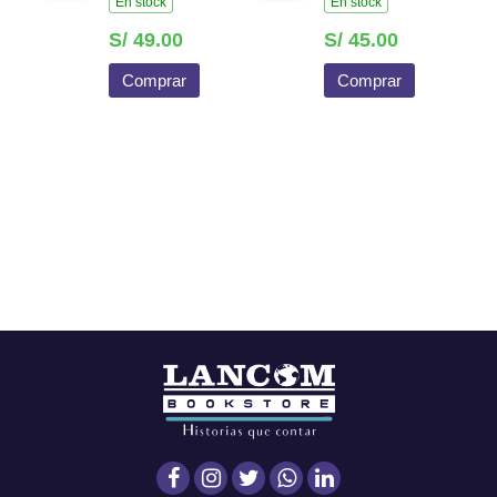
En stock
En stock
S/ 49.00
S/ 45.00
Comprar
Comprar