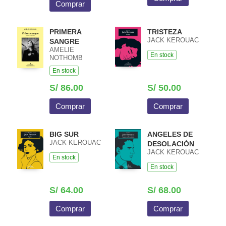
Comprar
PRIMERA
TRISTEZA
JACK KEROUAC
SANGRE
AMELIE
En stock
NOTHOMB
En stock
S/ 86.00
S/ 50.00
Comprar
Comprar
BIG SUR
ANGELES DE
JACK KEROUAC
DESOLACIÓN
JACK KEROUAC
En stock
En stock
S/ 64.00
S/ 68.00
Comprar
Comprar