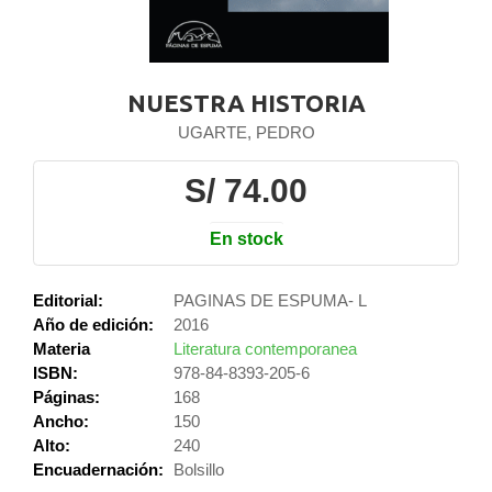
NUESTRA HISTORIA
UGARTE, PEDRO
S/ 74.00
En stock
Editorial:
PAGINAS DE ESPUMA- L
Año de edición:
2016
Materia
Literatura contemporanea
ISBN:
978-84-8393-205-6
Páginas:
168
Ancho:
150
Alto:
240
Encuadernación:
Bolsillo