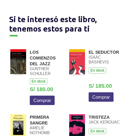
Si te interesó este libro,
tenemos estos para ti
LOS
EL SEDUCTOR
ISAAC
COMIENZOS
BASHEVIS
DEL JAZZ
SINGER
GUNTHER
En stock
SCHULLER
En stock
S/ 185.00
S/ 180.00
Comprar
Comprar
PRIMERA
TRISTEZA
JACK KEROUAC
SANGRE
AMELIE
En stock
NOTHOMB