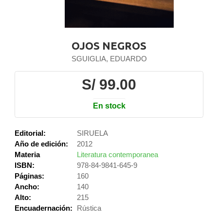
OJOS NEGROS
SGUIGLIA, EDUARDO
S/ 99.00
En stock
Editorial:
SIRUELA
Año de edición:
2012
Materia
Literatura contemporanea
ISBN:
978-84-9841-645-9
Páginas:
160
Ancho:
140
Alto:
215
Encuadernación:
Rústica