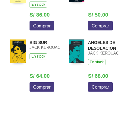
En stock
S/ 86.00
S/ 50.00
Comprar
Comprar
BIG SUR
ANGELES DE
JACK KEROUAC
DESOLACIÓN
JACK KEROUAC
En stock
En stock
S/ 64.00
S/ 68.00
Comprar
Comprar