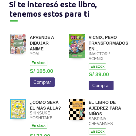
Si te interesó este libro,
tenemos estos para ti
APRENDE A
VICNIX, PERO
DIBUJAR
TRANSFORMADOS
ANIME
EN...
YOAI
INVICTOR /
ACENIX
En stock
En stock
S/ 105.00
S/ 39.00
Comprar
Comprar
¿CÓMO SERÁ
EL LIBRO DE
EL MÁS ALLÁ?
AJEDREZ PARA
SHINSUKE
NIÑOS
YOSHITAKE
SABRINA
CHEVANNES
En stock
En stock
S/ 73.00