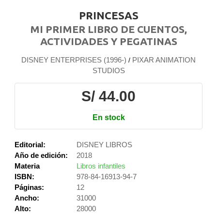
PRINCESAS
MI PRIMER LIBRO DE CUENTOS,
ACTIVIDADES Y PEGATINAS
DISNEY ENTERPRISES (1996-)
PIXAR ANIMATION
/
STUDIOS
S/ 44.00
En stock
Editorial:
DISNEY LIBROS
Año de edición:
2018
Materia
Libros infantiles
ISBN:
978-84-16913-94-7
Páginas:
12
Ancho:
31000
Alto:
28000