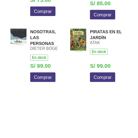
S/ 85.00
Comprar
Comprar
NOSOTRAS,
PIRATAS EN EL
LAS
JARDÍN
ATAK
PERSONAS
DIETER BÖGE
En stock
En stock
S/ 99.00
S/ 99.00
Comprar
Comprar