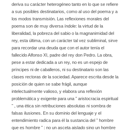
deriva su carácter heterogéneo tanto en lo que se refiere
a sus posibles destinatarios, como al uso del poema y a
los modos transmisión. Las reflexiones morales del
poema son de muy diversa índole: la virtud de la
liberalidad, la pobreza del sabio o la magnanimidad del
rey, esta última, con un carácter tal vez subliminal, sirve
para recordar una deuda que con el autor tenía el
fallecido Alfonso XI, padre del rey don Pedro. La obra,
pese a estar dedicada a un rey, no es un espejo de
príncipes ni de caballeros, ni su destinatario son las
clases rectoras de la sociedad. Aparece escrita desde la
posición de quien se sabe frágil, aunque
intelectualmente valioso, y elabora una reflexión
problemática y exigente para una " aristocracia espiritual
" , una ética sin retribuciones absolutas ni sombra de
falsas ilusiones. En su dominio del lenguaje y el
entendimiento radica para él la sustancia del " hombre
que es hombre " : no un asceta aislado sino un hombre