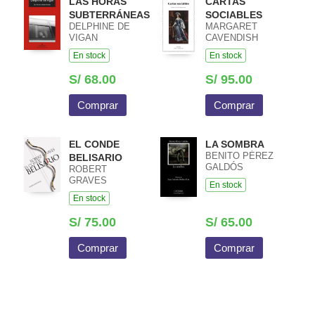
LAS HORAS
CARTAS
SUBTERRÁNEAS
SOCIABLES
DELPHINE DE
MARGARET
VIGAN
CAVENDISH
En stock
En stock
S/ 68.00
S/ 95.00
Comprar
Comprar
EL CONDE
LA SOMBRA
BENITO PÉREZ
BELISARIO
GALDÓS
ROBERT
GRAVES
En stock
En stock
S/ 75.00
S/ 65.00
Comprar
Comprar