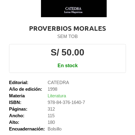
PROVERBIOS MORALES
SEM TOB
S/ 50.00
En stock
Editorial:
CATEDRA
Año de edición:
1998
Materia
Literatura
ISBN:
978-84-376-1640-7
Páginas:
312
Ancho:
115
Alto:
180
Encuadernación:
Bolsillo