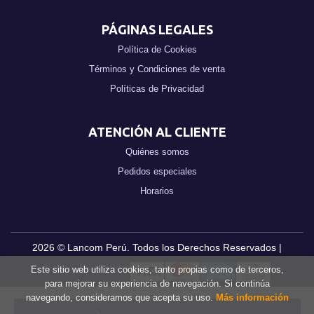
PÁGINAS LEGALES
Política de Cookies
Términos y Condiciones de venta
Políticas de Privacidad
ATENCIÓN AL CLIENTE
Quiénes somos
Pedidos especiales
Horarios
2026 ©
Lancom Perú
. Todos los Derechos Reservados |
Grupo Trevenque
Este sitio web utiliza cookies, tanto propias como de terceros,
para mejorar su experiencia de navegación. Si continúa
navegando, consideramos que acepta su uso.
Más información