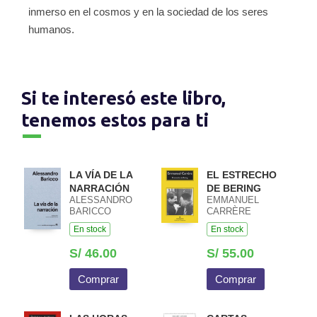
inmerso en el cosmos y en la sociedad de los seres
humanos.
Si te interesó este libro,
tenemos estos para ti
LA VÍA DE LA
EL ESTRECHO
NARRACIÓN
DE BERING
ALESSANDRO
EMMANUEL
BARICCO
CARRÈRE
En stock
En stock
S/ 46.00
S/ 55.00
Comprar
Comprar