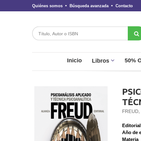
Quiénes somos
Búsqueda avanzada
Contacto
Inicio
50% 
Libros
PSI
TÉC
FREUD,
Editorial
Año de e
Materia