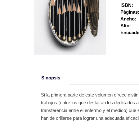
ISBN:
Páginas
Ancho:
Alto:
Encuade
Sinopsis
Si la primera parte de este volumen ofrece dist
trabajos (entre los que destacan los dedicados al 
transferencia entre el enfermo y el médico) que e
han de orillarse para lograr una adecuada eficaci