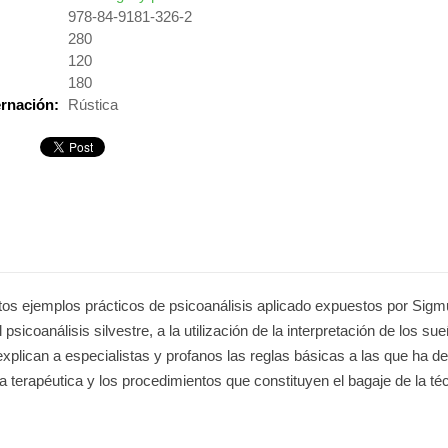
978-84-9181-326-2
:
280
120
180
rnación:
Rústica
intos ejemplos prácticos de psicoanálisis aplicado expuestos por Si
psicoanálisis silvestre, a la utilización de la interpretación de los su
xplican a especialistas y profanos las reglas básicas a las que ha de 
a terapéutica y los procedimientos que constituyen el bagaje de la téc