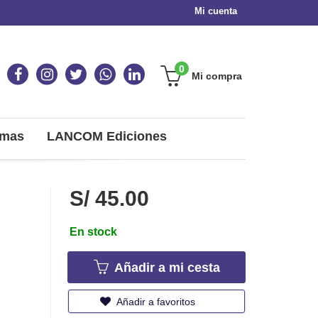
Mi cuenta
0
Mi compra
omas
LANCOM Ediciones
S/ 45.00
En stock
Añadir a mi cesta
Añadir a favoritos