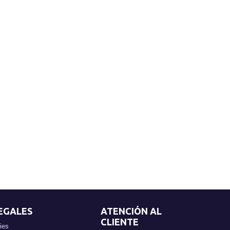
EGALES
ATENCIÓN AL
CLIENTE
ies