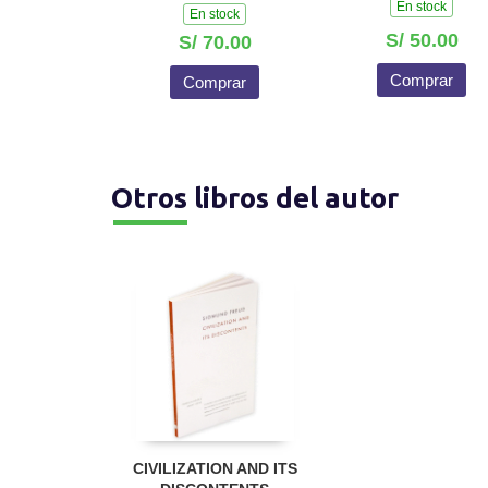
En stock
En stock
S/ 50.00
S/ 70.00
Comprar
Comprar
Otros libros del autor
CIVILIZATION AND ITS