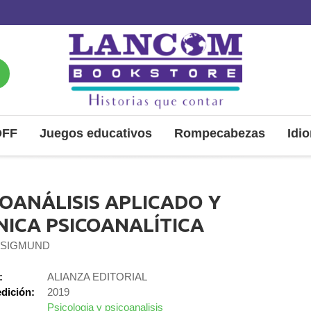
OFF
Juegos educativos
Rompecabezas
Idi
COANÁLISIS APLICADO Y
NICA PSICOANALÍTICA
 SIGMUND
:
ALIANZA EDITORIAL
dición:
2019
Psicologia y psicoanalisis