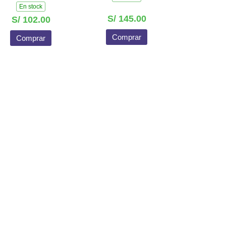
En stock
S/ 145.00
S/ 102.00
Comprar
Comprar