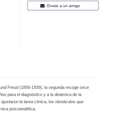
Enviar a un amigo
gmund Freud (1856-1939), la segunda recoge once
eños para el diagnóstico y a la dinámica de la
ajustarse la tarea clínica, los obstáculos que
nica psicoanalítica.