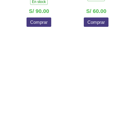
En stock
S/ 90.00
S/ 60.00
Comprar
Comprar