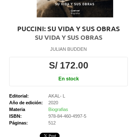
PUCCINI: SU VIDA Y SUS OBRAS
SU VIDA Y SUS OBRAS
JULIAN BUDDEN
S/ 172.00
En stock
Editorial:
AKAL- L
Año de edición:
2020
Materia
Biografias
ISBN:
978-84-460-4997-5
Páginas:
512