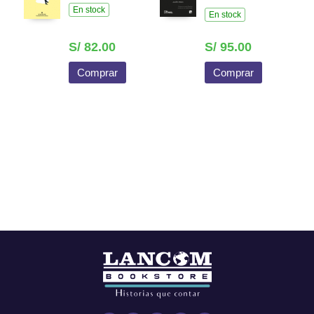
En stock
En stock
S/ 82.00
S/ 95.00
Comprar
Comprar