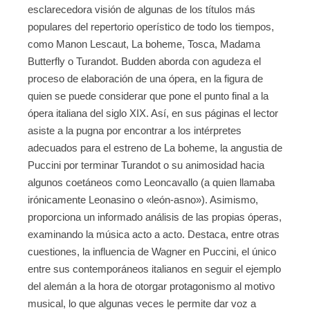
esclarecedora visión de algunas de los títulos más
populares del repertorio operístico de todo los tiempos,
como Manon Lescaut, La boheme, Tosca, Madama
Butterfly o Turandot. Budden aborda con agudeza el
proceso de elaboración de una ópera, en la figura de
quien se puede considerar que pone el punto final a la
ópera italiana del siglo XIX. Así, en sus páginas el lector
asiste a la pugna por encontrar a los intérpretes
adecuados para el estreno de La boheme, la angustia de
Puccini por terminar Turandot o su animosidad hacia
algunos coetáneos como Leoncavallo (a quien llamaba
irónicamente Leonasino o «león-asno»). Asimismo,
proporciona un informado análisis de las propias óperas,
examinando la música acto a acto. Destaca, entre otras
cuestiones, la influencia de Wagner en Puccini, el único
entre sus contemporáneos italianos en seguir el ejemplo
del alemán a la hora de otorgar protagonismo al motivo
musical, lo que algunas veces le permite dar voz a