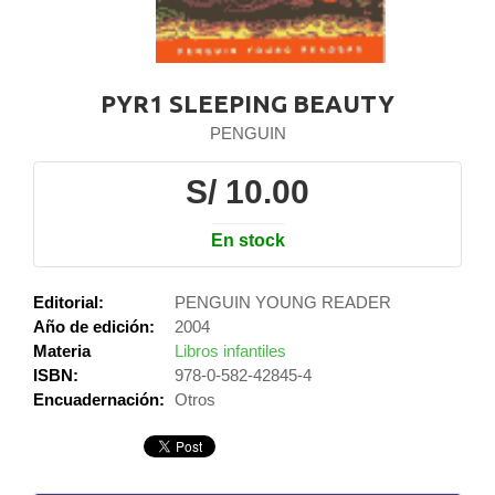
PYR1 SLEEPING BEAUTY
PENGUIN
S/ 10.00
En stock
Editorial:
PENGUIN YOUNG READER
Año de edición:
2004
Materia
Libros infantiles
ISBN:
978-0-582-42845-4
Encuadernación:
Otros