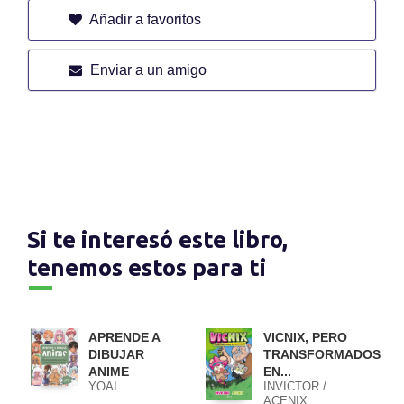
Añadir a favoritos
Enviar a un amigo
Si te interesó este libro,
tenemos estos para ti
APRENDE A
VICNIX, PERO
DIBUJAR
TRANSFORMADOS
ANIME
EN...
YOAI
INVICTOR /
ACENIX