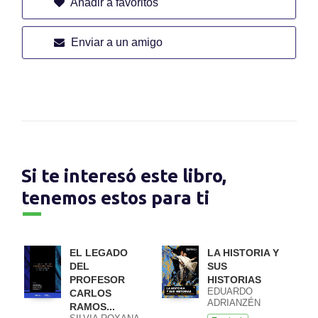
Añadir a favoritos
Enviar a un amigo
Si te interesó este libro,
tenemos estos para ti
EL LEGADO
LA HISTORIA Y
DEL
SUS
PROFESOR
HISTORIAS
EDUARDO
CARLOS
ADRIANZÉN
RAMOS...