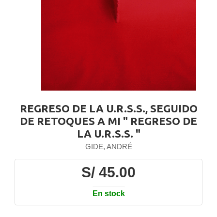
REGRESO DE LA U.R.S.S., SEGUIDO
DE RETOQUES A MI " REGRESO DE
LA U.R.S.S. "
GIDE, ANDRÉ
S/ 45.00
En stock