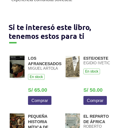
Si te interesó este libro,
tenemos estos para ti
LOS
ESTE/OESTE
EGIDIO IVETIC
AFRANCESADOS
MIGUEL ARTOLA
En stock
En stock
S/ 65.00
S/ 50.00
Comprar
Comprar
PEQUEÑA
EL REPARTO
HISTORIA
DE ÁFRICA
ROBERTO
MÍTICA DE