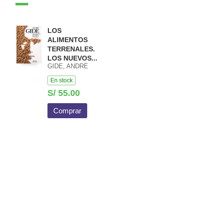
LOS
ALIMENTOS
TERRENALES.
LOS NUEVOS...
GIDE, ANDRÉ
En stock
S/ 55.00
Comprar