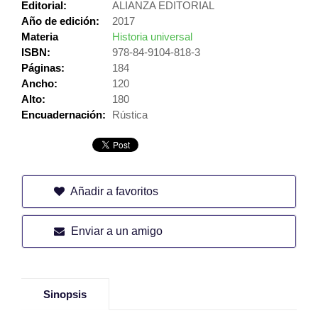
Editorial:
ALIANZA EDITORIAL
Año de edición:
2017
Materia
Historia universal
ISBN:
978-84-9104-818-3
Páginas:
184
Ancho:
120
Alto:
180
Encuadernación:
Rústica
Añadir a favoritos
Enviar a un amigo
Sinopsis