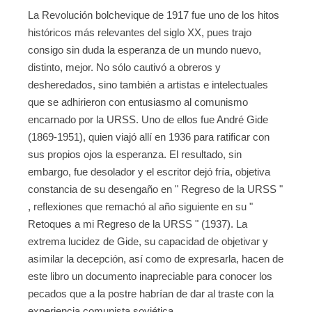
La Revolución bolchevique de 1917 fue uno de los hitos
históricos más relevantes del siglo XX, pues trajo
consigo sin duda la esperanza de un mundo nuevo,
distinto, mejor. No sólo cautivó a obreros y
desheredados, sino también a artistas e intelectuales
que se adhirieron con entusiasmo al comunismo
encarnado por la URSS. Uno de ellos fue André Gide
(1869-1951), quien viajó allí en 1936 para ratificar con
sus propios ojos la esperanza. El resultado, sin
embargo, fue desolador y el escritor dejó fría, objetiva
constancia de su desengaño en " Regreso de la URSS "
, reflexiones que remachó al año siguiente en su "
Retoques a mi Regreso de la URSS " (1937). La
extrema lucidez de Gide, su capacidad de objetivar y
asimilar la decepción, así como de expresarla, hacen de
este libro un documento inapreciable para conocer los
pecados que a la postre habrían de dar al traste con la
experiencia comunista soviética.