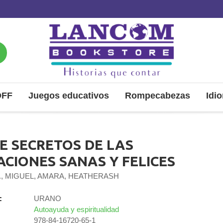
OFF
Juegos educativos
Rompecabezas
Idi
TE SECRETOS DE LAS
ACIONES SANAS Y FELICES
R., MIGUEL, AMARA, HEATHERASH
:
URANO
Autoayuda y espiritualidad
978-84-16720-65-1