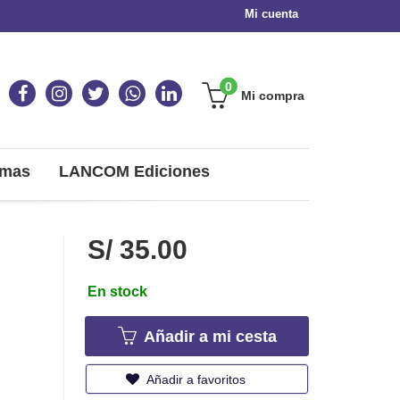
Mi cuenta
0
Mi compra
omas
LANCOM Ediciones
S/ 35.00
En stock
Añadir a mi cesta
Añadir a favoritos