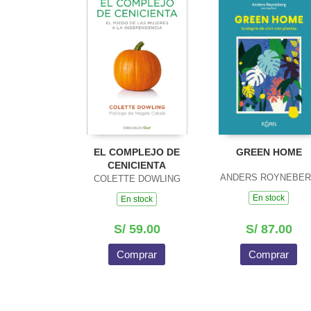
EL COMPLEJO DE
GREEN HOME
CENICIENTA
ANDERS ROYNEBE
COLETTE DOWLING
En stock
En stock
S/ 59.00
S/ 87.00
Comprar
Comprar