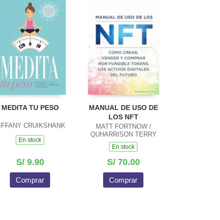
MEDITA TU PESO
MANUAL DE USO DE
LOS NFT
IFFANY CRUIKSHANK
MATT FORTNOW /
QUHARRISON TERRY
En stock
En stock
S/ 9.90
S/ 70.00
Comprar
Comprar