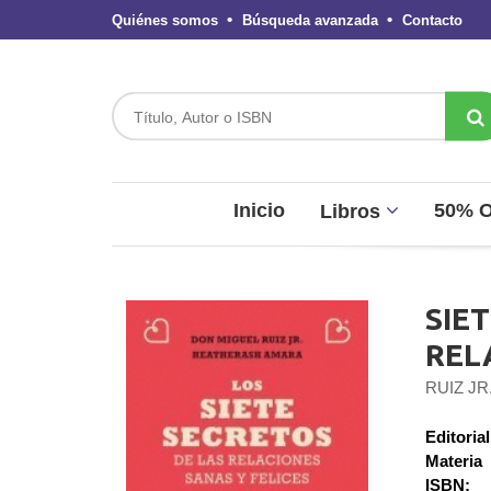
Quiénes somos
Búsqueda avanzada
Contacto
Inicio
50% 
Libros
SIE
REL
RUIZ J
Editorial
Materia
ISBN: