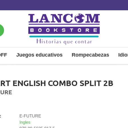
OFF
Juegos educativos
Rompecabezas
Idi
RT ENGLISH COMBO SPLIT 2B
TURE
:
E-FUTURE
Ingles