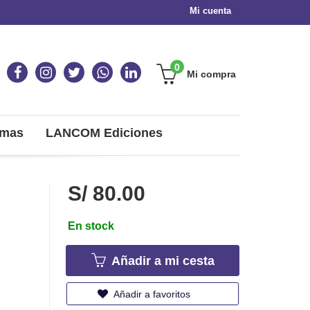
Mi cuenta
0
Mi compra
omas
LANCOM Ediciones
S/ 80.00
En stock
Añadir a mi cesta
Añadir a favoritos