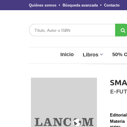
Quiénes somos
Búsqueda avanzada
Contacto
Inicio
50% 
Libros
SMA
E-FU
Editorial
Materia