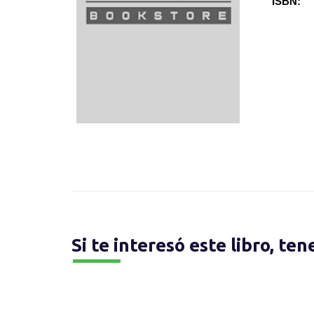
ISBN:
Si te interesó este libro, te