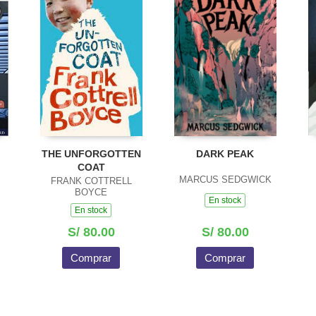
THE UNFORGOTTEN
DARK PEAK
COAT
MARCUS SEDGWICK
FRANK COTTRELL
BOYCE
En stock
En stock
S/ 80.00
S/ 80.00
Comprar
Comprar