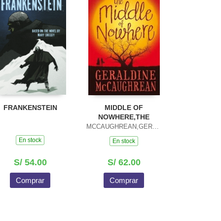
FRANKENSTEIN
MIDDLE OF
NOWHERE,THE
MCCAUGHREAN,GERALDINE
En stock
En stock
S/ 54.00
S/ 62.00
Comprar
Comprar