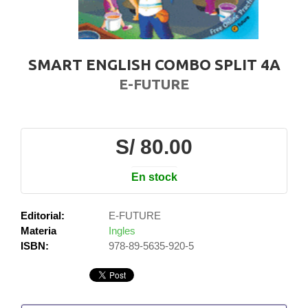
SMART ENGLISH COMBO SPLIT 4A
E-FUTURE
S/ 80.00
En stock
Editorial:
E-FUTURE
Materia
Ingles
ISBN:
978-89-5635-920-5