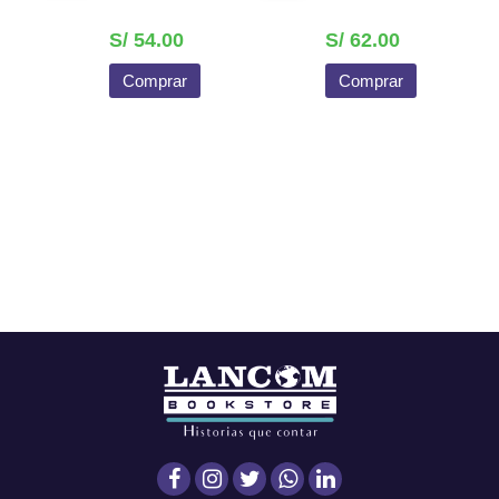
S/ 54.00
S/ 62.00
Comprar
Comprar