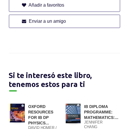
Añadir a favoritos
Enviar a un amigo
Si te interesó este libro,
tenemos estos para ti
OXFORD
IB DIPLOMA
RESOURCES
PROGRAMME:
FOR IB DP
MATHEMATICS:...
JENNIFER
PHYSICS...
CHANG
DAVID HOMER /