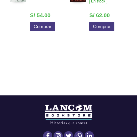
En stock
S/ 54.00
S/ 62.00
Comprar
Comprar