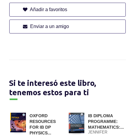
Añadir a favoritos
Enviar a un amigo
Si te interesó este libro,
tenemos estos para ti
OXFORD
IB DIPLOMA
RESOURCES
PROGRAMME:
FOR IB DP
MATHEMATICS:...
JENNIFER
PHYSICS...