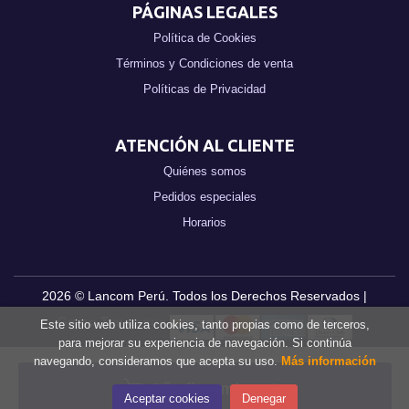
PÁGINAS LEGALES
Política de Cookies
Términos y Condiciones de venta
Políticas de Privacidad
ATENCIÓN AL CLIENTE
Quiénes somos
Pedidos especiales
Horarios
2026 ©
Lancom Perú
. Todos los Derechos Reservados |
Grupo Trevenque
Este sitio web utiliza cookies, tanto propias como de terceros,
para mejorar su experiencia de navegación. Si continúa
navegando, consideramos que acepta su uso.
Más información
Añadir a mi cesta
Aceptar cookies
Denegar