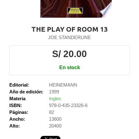
THE PLAY OF ROOM 13
JOE STANDERLINE
S/ 20.00
En stock
Editorial:
HEINEMANN
Año de edición:
1999
Materia
Ingles
ISBN:
978-0-435-23326-6
Páginas:
82
Ancho:
13600
Alto:
20400