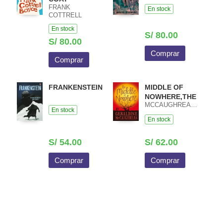
FRANK
En stock
COTTRELL
BOYCE
En stock
S/ 80.00
S/ 80.00
Comprar
Comprar
FRANKENSTEIN
MIDDLE OF
NOWHERE,THE
MCCAUGHREAN,GERALDINE
En stock
En stock
S/ 54.00
S/ 62.00
Comprar
Comprar