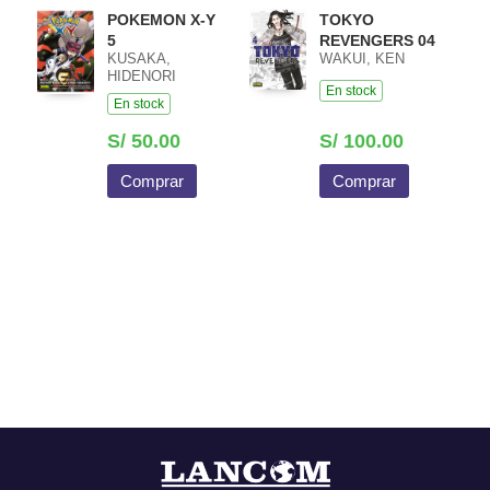
POKEMON X-Y
TOKYO
5
REVENGERS 04
KUSAKA,
WAKUI, KEN
HIDENORI
En stock
En stock
S/ 50.00
S/ 100.00
Comprar
Comprar