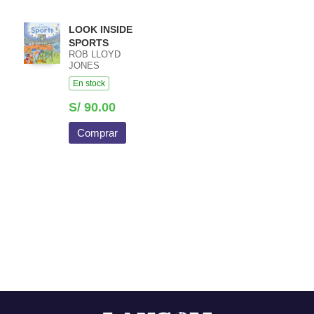
LOOK INSIDE
SPORTS
ROB LLOYD
JONES
En stock
S/ 90.00
Comprar