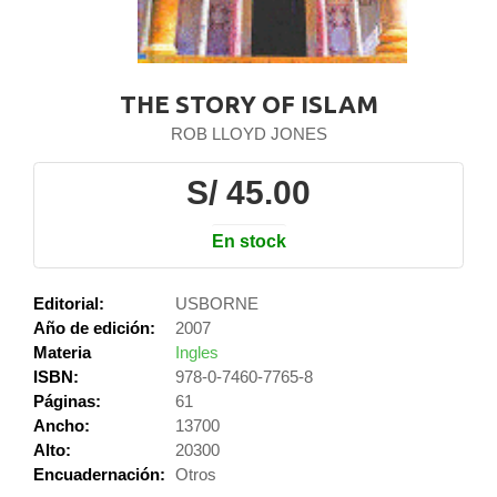
THE STORY OF ISLAM
ROB LLOYD JONES
S/ 45.00
En stock
Editorial:
USBORNE
Año de edición:
2007
Materia
Ingles
ISBN:
978-0-7460-7765-8
Páginas:
61
Ancho:
13700
Alto:
20300
Encuadernación:
Otros