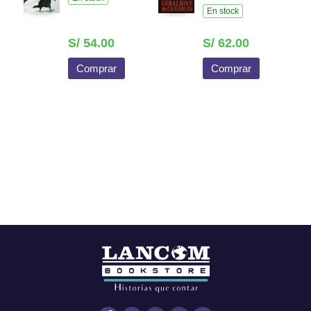
En stock
S/ 54.00
S/ 62.00
Comprar
Comprar