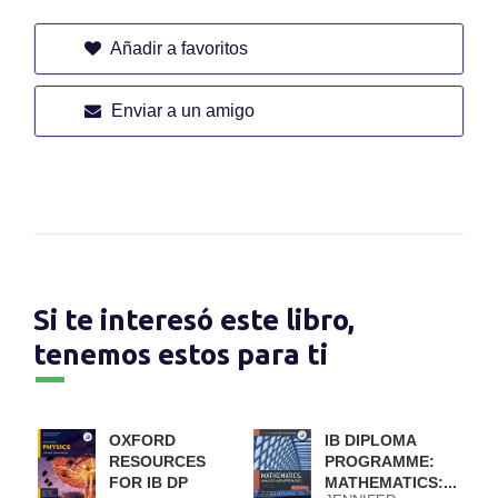
Añadir a favoritos
Enviar a un amigo
Si te interesó este libro,
tenemos estos para ti
OXFORD
IB DIPLOMA
RESOURCES
PROGRAMME:
FOR IB DP
MATHEMATICS:...