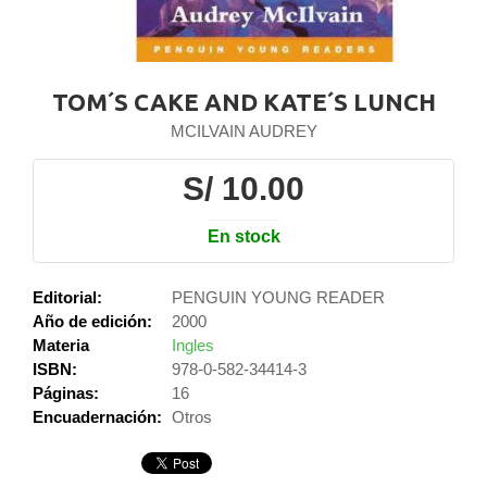
TOM´S CAKE AND KATE´S LUNCH
MCILVAIN AUDREY
S/ 10.00
En stock
Editorial:
PENGUIN YOUNG READER
Año de edición:
2000
Materia
Ingles
ISBN:
978-0-582-34414-3
Páginas:
16
Encuadernación:
Otros