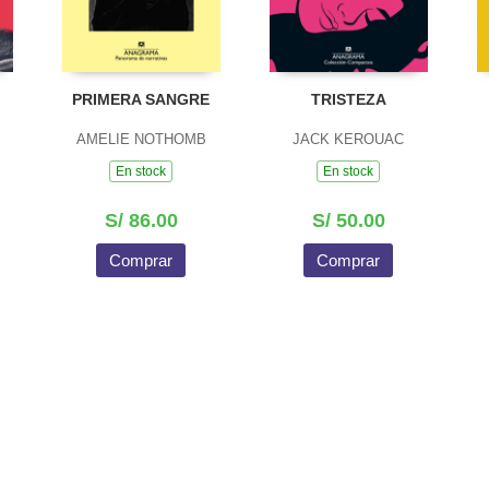
PRIMERA SANGRE
TRISTEZA
AMELIE NOTHOMB
JACK KEROUAC
En stock
En stock
S/ 86.00
S/ 50.00
Comprar
Comprar