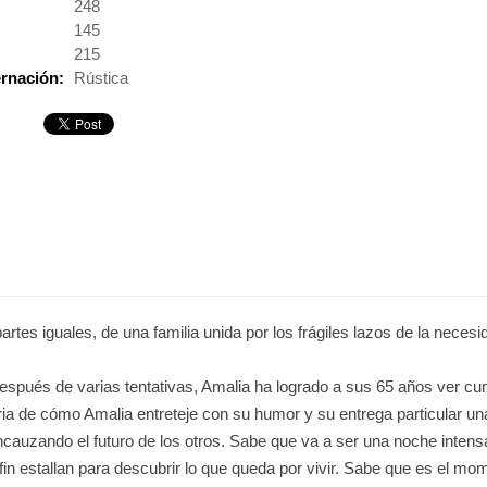
:
248
145
215
rnación:
Rústica
artes iguales, de una familia unida por los frágiles lazos de la neces
espués de varias tentativas, Amalia ha logrado a sus 65 años ver cump
a de cómo Amalia entreteje con su humor y su entrega particular una 
ncauzando el futuro de los otros. Sabe que va a ser una noche intens
fin estallan para descubrir lo que queda por vivir. Sabe que es el m