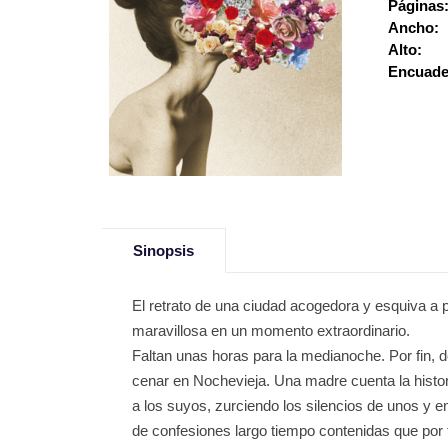
Páginas
Ancho:
Alto:
Encuade
Sinopsis
El retrato de una ciudad acogedora y esquiva a p
maravillosa en un momento extraordinario.
Faltan unas horas para la medianoche. Por fin, d
cenar en Nochevieja. Una madre cuenta la histori
a los suyos, zurciendo los silencios de unos y e
de confesiones largo tiempo contenidas que por 