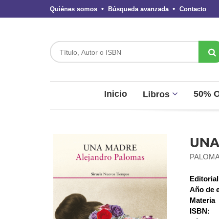
Quiénes somos
Búsqueda avanzada
Contacto
Inicio
50% 
Libros
UNA
PALOMA
Editorial
Año de e
Materia
ISBN: