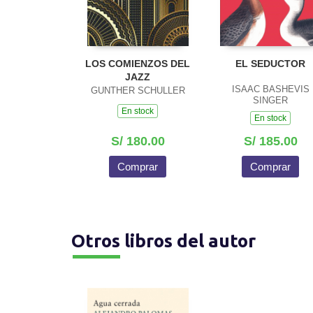
LOS COMIENZOS DEL
EL SEDUCTOR
JAZZ
ISAAC BASHEVIS
GUNTHER SCHULLER
SINGER
En stock
En stock
S/ 180.00
S/ 185.00
Comprar
Comprar
Otros libros del autor