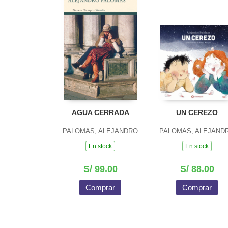
AGUA CERRADA
UN CEREZO
PALOMAS, ALEJANDRO
PALOMAS, ALEJAND
En stock
En stock
S/ 99.00
S/ 88.00
Comprar
Comprar