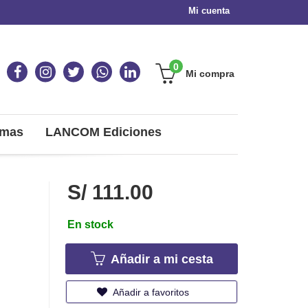
Mi cuenta
0
Mi compra
omas
LANCOM Ediciones
S/ 111.00
En stock
Añadir a mi cesta
Añadir a favoritos