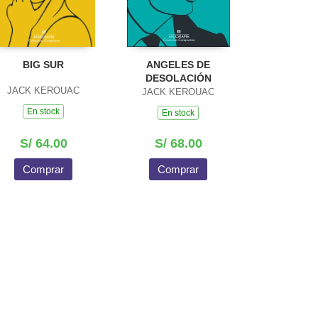
BIG SUR
ANGELES DE
DESOLACIÓN
JACK KEROUAC
JACK KEROUAC
En stock
En stock
S/ 64.00
S/ 68.00
Comprar
Comprar