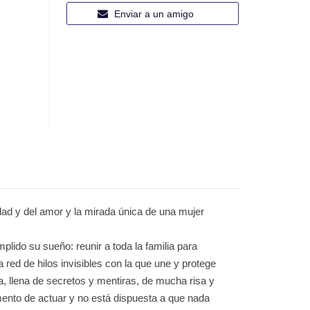
Enviar a un amigo
idad y del amor y la mirada única de una mujer
lido su sueño: reunir a toda la familia para
red de hilos invisibles con la que une y protege
a, llena de secretos y mentiras, de mucha risa y
omento de actuar y no está dispuesta a que nada