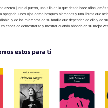
 azotea junto al puerto, una silla en la que desde hace años jamás s
ía apagada, unos ojos como bosques alemanes y una libreta que acla
rañable, y de los miembros de su familia que dependen de ella y de su
a es capaz de demostrarse y mostrar cuando ahonda en su mejor ver
nemos estos para ti