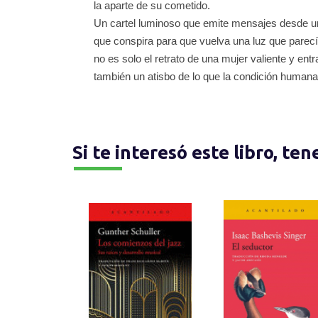
la aparte de su cometido.
Un cartel luminoso que emite mensajes desde una
que conspira para que vuelva una luz que parec
no es solo el retrato de una mujer valiente y ent
también un atisbo de lo que la condición human
Si te interesó este libro, te