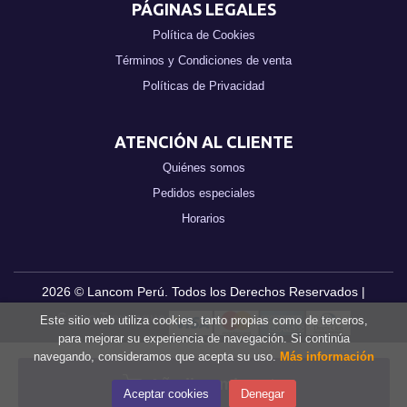
PÁGINAS LEGALES
Política de Cookies
Términos y Condiciones de venta
Políticas de Privacidad
ATENCIÓN AL CLIENTE
Quiénes somos
Pedidos especiales
Horarios
2026 ©
Lancom Perú
. Todos los Derechos Reservados |
Grupo Trevenque
Este sitio web utiliza cookies, tanto propias como de terceros,
para mejorar su experiencia de navegación. Si continúa
navegando, consideramos que acepta su uso.
Más información
Añadir a mi cesta
Aceptar cookies
Denegar