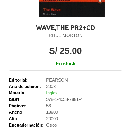
WAVE,THE PR2+CD
RHUE,MORTON
S/ 25.00
En stock
Editorial:
PEARSON
Año de edición:
2008
Materia
Ingles
ISBN:
978-1-4058-7881-4
Páginas:
56
Ancho:
13800
Alto:
20000
Encuadernación:
Otros