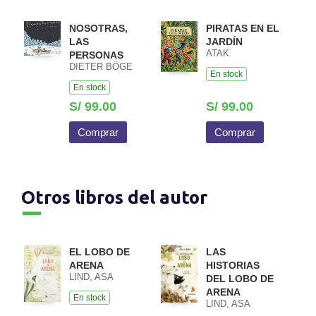
NOSOTRAS,
PIRATAS EN EL
LAS
JARDÍN
ATAK
PERSONAS
DIETER BÖGE
En stock
En stock
S/ 99.00
S/ 99.00
Comprar
Comprar
Otros libros del autor
EL LOBO DE
LAS
ARENA
HISTORIAS
LIND, ASA
DEL LOBO DE
ARENA
En stock
LIND, ASA