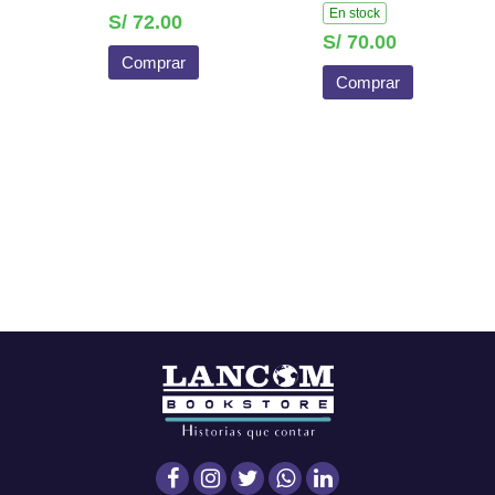
En stock
S/ 72.00
S/ 70.00
Comprar
Comprar