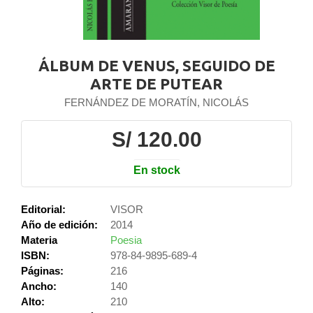
ÁLBUM DE VENUS, SEGUIDO DE
ARTE DE PUTEAR
FERNÁNDEZ DE MORATÍN, NICOLÁS
S/ 120.00
En stock
Editorial:
VISOR
Año de edición:
2014
Materia
Poesia
ISBN:
978-84-9895-689-4
Páginas:
216
Ancho:
140
Alto:
210