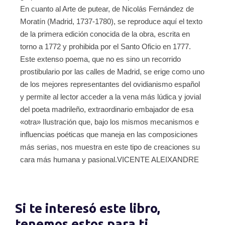
En cuanto al Arte de putear, de Nicolás Fernández de
Moratín (Madrid, 1737-1780), se reproduce aquí el texto
de la primera edición conocida de la obra, escrita en
torno a 1772 y prohibida por el Santo Oficio en 1777.
Este extenso poema, que no es sino un recorrido
prostibulario por las calles de Madrid, se erige como uno
de los mejores representantes del ovidianismo español
y permite al lector acceder a la vena más lúdica y jovial
del poeta madrileño, extraordinario embajador de esa
«otra» Ilustración que, bajo los mismos mecanismos e
influencias poéticas que maneja en las composiciones
más serias, nos muestra en este tipo de creaciones su
cara más humana y pasional.VICENTE ALEIXANDRE
Si te interesó este libro,
tenemos estos para ti