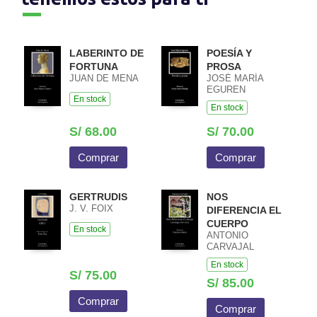
LABERINTO DE
POESÍA Y
FORTUNA
PROSA
JUAN DE MENA
JOSÉ MARÍA
EGUREN
En stock
En stock
S/ 68.00
S/ 70.00
Comprar
Comprar
GERTRUDIS
NOS
J. V. FOIX
DIFERENCIA EL
CUERPO
En stock
ANTONIO
CARVAJAL
En stock
S/ 75.00
S/ 85.00
Comprar
Comprar