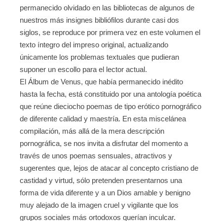
permanecido olvidado en las bibliotecas de algunos de
nuestros más insignes bibliófilos durante casi dos
siglos, se reproduce por primera vez en este volumen el
texto íntegro del impreso original, actualizando
únicamente los problemas textuales que pudieran
suponer un escollo para el lector actual.
El Álbum de Venus, que había permanecido inédito
hasta la fecha, está constituido por una antología poética
que reúne dieciocho poemas de tipo erótico pornográfico
de diferente calidad y maestría. En esta miscelánea
compilación, más allá de la mera descripción
pornográfica, se nos invita a disfrutar del momento a
través de unos poemas sensuales, atractivos y
sugerentes que, lejos de atacar al concepto cristiano de
castidad y virtud, sólo pretenden presentarnos una
forma de vida diferente y a un Dios amable y benigno
muy alejado de la imagen cruel y vigilante que los
grupos sociales más ortodoxos querían inculcar.