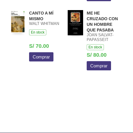
CANTO A MÍ
ME HE
MISMO
CRUZADO CON
WALT WHITMAN
UN HOMBRE
QUE PASABA
En stock
JOAN SALVAT-
PAPASSEIT
S/ 70.00
En stock
S/ 80.00
Comprar
Comprar