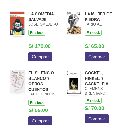
LA COMEDIA
LA MUJER DE
SALVAJE
PIEDRA
JOSE OVEJERO
TARIQ ALI
En stock
En stock
S/ 170.00
S/ 65.00
Comprar
Comprar
EL SILENCIO
GOCKEL,
BLANCO Y
HINKEL Y
OTROS
GACKELEIA
CLEMENS
CUENTOS
BRENTANO
JACK LONDON
En stock
En stock
S/ 70.00
S/ 55.00
Comprar
Comprar