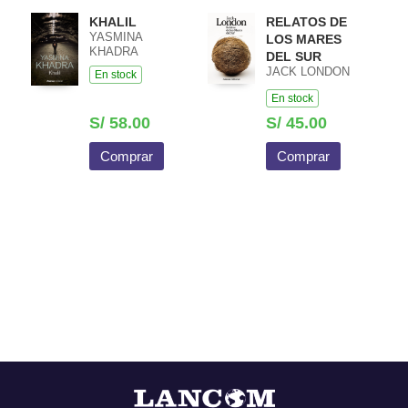
KHALIL
RELATOS DE
YASMINA
LOS MARES
KHADRA
DEL SUR
JACK LONDON
En stock
En stock
S/ 58.00
S/ 45.00
Comprar
Comprar