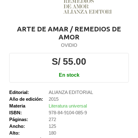
ARTE DE AMAR / REMEDIOS DE
AMOR
OVIDIO
S/ 55.00
En stock
Editorial:
ALIANZA EDITORIAL
Año de edición:
2015
Materia
Literatura universal
ISBN:
978-84-9104-085-9
Páginas:
272
Ancho:
125
Alto:
180